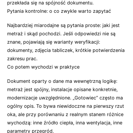
przekłada się na spójność dokumentu.
Pytania kontrolne: o co zwykle warto zapytać
Najbardziej miarodajne są pytania proste: jaki jest
metraż i skąd pochodzi. Jeśli odpowiedzi nie są
znane, pojawiają się warianty weryfikacji:
dokumenty, zdjęcia tabliczek, krótkie potwierdzenia
zakresu prac.
Co potem wychodzi w praktyce
Dokument oparty o dane ma wewnętrzną logikę:
metraż jest spójny, instalacje opisane konkretnie,
modernizacje uwzględnione. „Gotowiec” często ma
ogólny opis. To bywa niewidoczne na pierwszy rzut
oka, ale przy porównaniu z realnym stanem różnice
wychodzą: inne źródło ciepła, inna wentylacja, inne
parametry przegród.