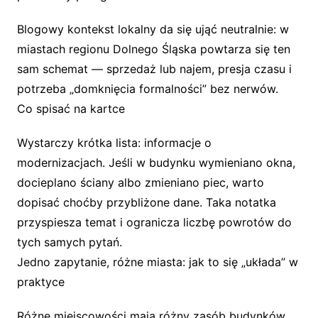
Blogowy kontekst lokalny da się ująć neutralnie: w
miastach regionu Dolnego Śląska powtarza się ten
sam schemat — sprzedaż lub najem, presja czasu i
potrzeba „domknięcia formalności” bez nerwów.
Co spisać na kartce
Wystarczy krótka lista: informacje o
modernizacjach. Jeśli w budynku wymieniano okna,
docieplano ściany albo zmieniano piec, warto
dopisać choćby przybliżone dane. Taka notatka
przyspiesza temat i ogranicza liczbę powrotów do
tych samych pytań.
Jedno zapytanie, różne miasta: jak to się „układa” w
praktyce
Różne miejscowości mają różny zasób budynków,