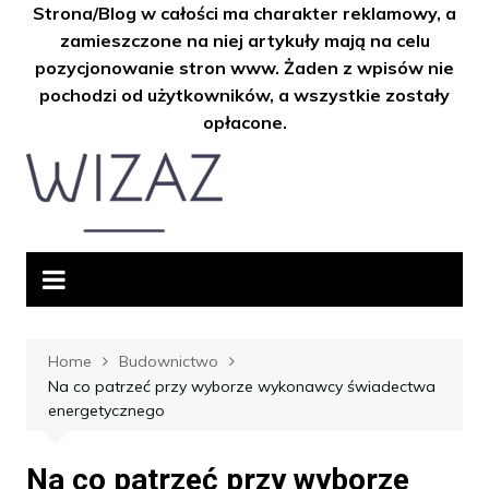
Strona/Blog w całości ma charakter reklamowy, a
zamieszczone na niej artykuły mają na celu
pozycjonowanie stron www. Żaden z wpisów nie
pochodzi od użytkowników, a wszystkie zostały
opłacone.
Skip
to
content
Home
Budownictwo
Na co patrzeć przy wyborze wykonawcy świadectwa
energetycznego
Na co patrzeć przy wyborze