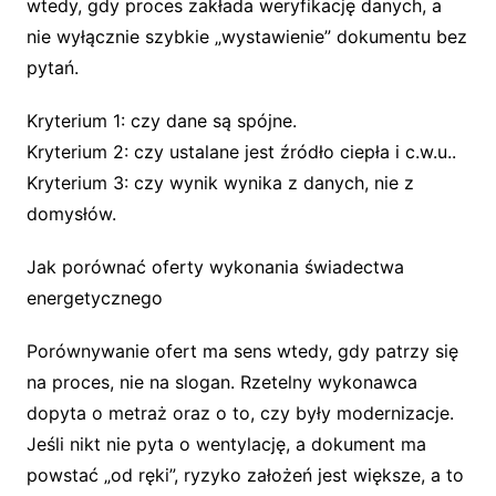
wtedy, gdy proces zakłada weryfikację danych, a
nie wyłącznie szybkie „wystawienie” dokumentu bez
pytań.
Kryterium 1: czy dane są spójne.
Kryterium 2: czy ustalane jest źródło ciepła i c.w.u..
Kryterium 3: czy wynik wynika z danych, nie z
domysłów.
Jak porównać oferty wykonania świadectwa
energetycznego
Porównywanie ofert ma sens wtedy, gdy patrzy się
na proces, nie na slogan. Rzetelny wykonawca
dopyta o metraż oraz o to, czy były modernizacje.
Jeśli nikt nie pyta o wentylację, a dokument ma
powstać „od ręki”, ryzyko założeń jest większe, a to