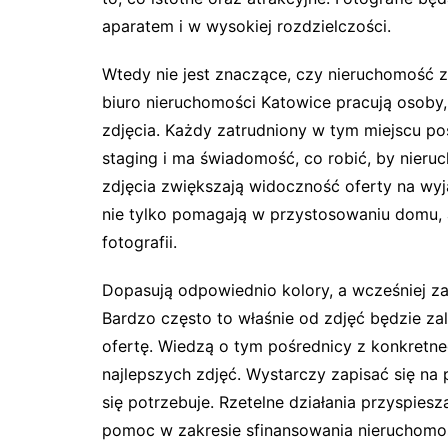
aparatem i w wysokiej rozdzielczości.
Wtedy nie jest znaczące, czy nieruchomość 
biuro nieruchomości Katowice pracują osoby, 
zdjęcia. Każdy zatrudniony w tym miejscu p
staging i ma świadomość, co robić, by nier
zdjęcia zwiększają widoczność oferty na wy
nie tylko pomagają w przystosowaniu domu, 
fotografii.
Dopasują odpowiednio kolory, a wcześniej z
Bardzo często to właśnie od zdjęć będzie za
ofertę. Wiedzą o tym pośrednicy z konkretnego
najlepszych zdjęć. Wystarczy zapisać się na
się potrzebuje. Rzetelne działania przyspiesz
pomoc w zakresie sfinansowania nieruchomoś