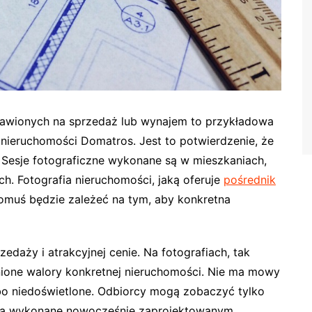
tawionych na sprzedaż lub wynajem to przykładowa
 nieruchomości Domatros. Jest to potwierdzenie, że
 Sesje fotograficzne wykonane są w mieszkaniach,
. Fotografia nieruchomości, jaką oferuje
pośrednik
omuś będzie zależeć na tym, aby konkretna
edaży i atrakcyjnej cenie. Na fotografiach, tak
nione walory konkretnej nieruchomości. Nie ma mowy
lbo niedoświetlone. Odbiorcy mogą zobaczyć tylko
 będą wykonane nowocześnie zaprojektowanym