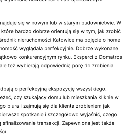
znajduje się w nowym lub w starym budownictwie. W
które bardzo dobrze orientują się w tym, jak zrobić
ośrednik nieruchomości Katowice ma pojęcie o home
uchomość wyglądała perfekcyjnie. Dobrze wykonane
jątkowo konkurencyjnym rynku. Eksperci z Domatros
ale też wybierają odpowiednią porę do zrobienia
adbają o perfekcyjną ekspozycję wszystkiego.
leżeć, czy szukający domu lub mieszkania kliknie w
 biura i zajmują się dla klienta zrobieniem jak
 pierwsze spotkanie i szczegółowo wyjaśnić, czego
ą sfinalizowanie transakcji. Zapewniona jest także
ci.