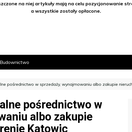
szczone na niej artykuły mają na celu pozycjonowanie s
a wszystkie zostały opłacone.
Budownictwo
lne pośrednictwo w sprzedaży, wynajmowaniu albo zakupie nieruch
nalne pośrednictwo w
waniu albo zakupie
renie Katowic