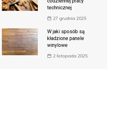
codziennej pracy
technicznej
27 grudnia 2025
W jaki sposób są
kładzione panele
winylowe
2 listopada 2025