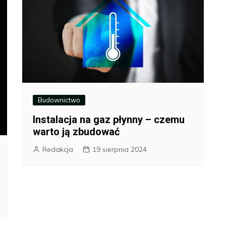
Budownictwo
Instalacja na gaz płynny – czemu
warto ją zbudować
Redakcja
19 sierpnia 2024