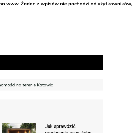
tron www. Żaden z wpisów nie pochodzi od użytkowników,
omości na terenie Katowic
Jak sprawdzić
producenta saun, żeby