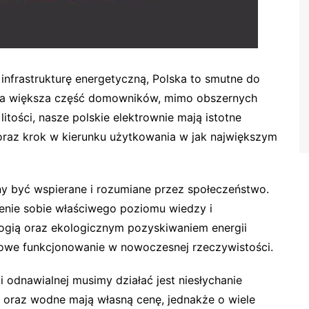
nfrastrukturę energetyczną, Polska to smutne do
zysta większa część domowników, mimo obszernych
tości, nasze polskie elektrownie mają istotne
 oraz krok w kierunku użytkowania w jak największym
nny być wspierane i rozumiane przez społeczeństwo.
nienie sobie właściwego poziomu wiedzy i
ogią oraz ekologicznym pozyskiwaniem energii
owe funkcjonowanie w nowoczesnej rzeczywistości.
i odnawialnej musimy działać jest niesłychanie
 oraz wodne mają własną cenę, jednakże o wiele