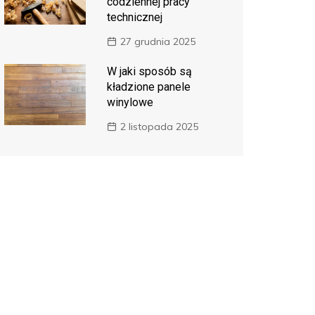
codziennej pracy
technicznej
27 grudnia 2025
W jaki sposób są
kładzione panele
winylowe
2 listopada 2025