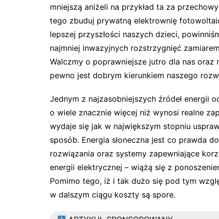
mniejszą aniżeli na przykład ta za przecho
tego zbuduj prywatną elektrownię fotowolta
lepszej przyszłości naszych dzieci, powinni
najmniej inwazyjnych rozstrzygnięć zamiarem
Walczmy o poprawniejsze jutro dla nas oraz n
pewno jest dobrym kierunkiem naszego rozw
Jednym z najzasobniejszych źródeł energii odn
o wiele znacznie więcej niż wynosi realne z
wydaje się jak w największym stopniu uspra
sposób. Energia słoneczna jest co prawda d
rozwiązania oraz systemy zapewniające korzy
energii elektrycznej – wiążą się z ponoszen
Pomimo tego, iż i tak dużo się pod tym wzglę
w dalszym ciągu koszty są spore.