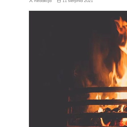
Redakcja
11 sierpnia 2021