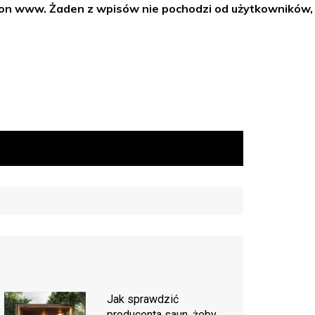
tron www. Żaden z wpisów nie pochodzi od użytkowników,
Jak sprawdzić
producenta saun, żeby