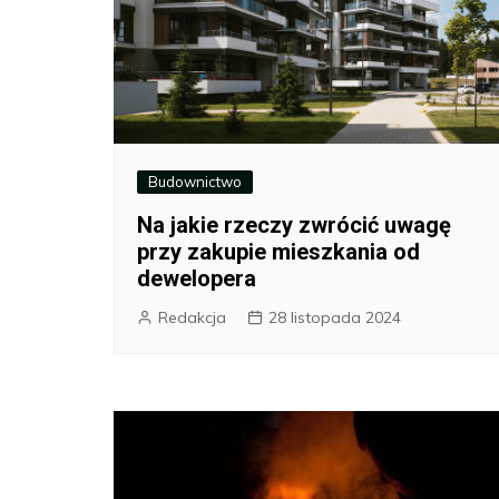
Budownictwo
Na jakie rzeczy zwrócić uwagę
przy zakupie mieszkania od
dewelopera
Redakcja
28 listopada 2024