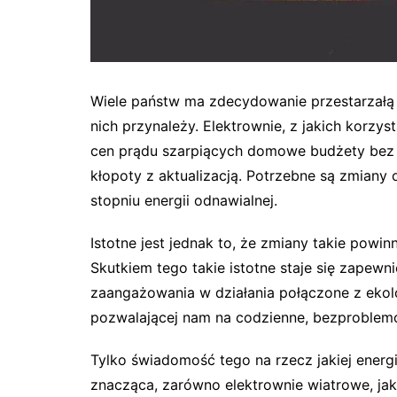
Wiele państw ma zdecydowanie przestarzałą i
nich przynależy. Elektrownie, z jakich kor
cen prądu szarpiących domowe budżety bez li
kłopoty z aktualizacją. Potrzebne są zmiany
stopniu energii odnawialnej.
Istotne jest jednak to, że zmiany takie powi
Skutkiem tego takie istotne staje się zapew
zaangażowania w działania połączone z ekol
pozwalającej nam na codzienne, bezproblem
Tylko świadomość tego na rzecz jakiej energi
znacząca, zarówno elektrownie wiatrowe, jak