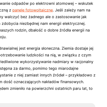
wywanie odpadów po elektrowni atomowej – wskutek
iczną z
panele fotowoltaiczne
. Jeśli zależy nam na
śmy walczyć bez żadnego ale o zastosowanie jak
 zdobycia niezbędnej nam energii elektrycznej.
aszych rodzin, dbałość o dobre źródła energii na
oju.
awialnej jest energia słoneczna. Ziemia dostaje jej
apotrzebowanie ludzkości na nią, w związku z czym
wiedliwione wykorzystywanie nadmiary w racjonalny
ostępna za darmo, pomimo tego miarodajne
stanie z niej zamiast innych źródeł – przykładowo z
iem dość oznaczających nakładów finansowych.
dem zmieniło na powierzchni ostatnich paru lat, to