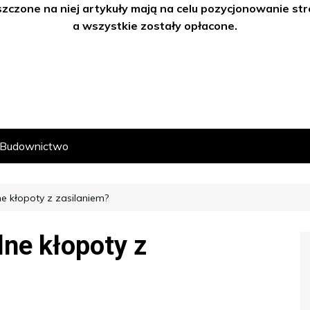
szczone na niej artykuły mają na celu pozycjonowanie s
a wszystkie zostały opłacone.
Budownictwo
e kłopoty z zasilaniem?
lne kłopoty z