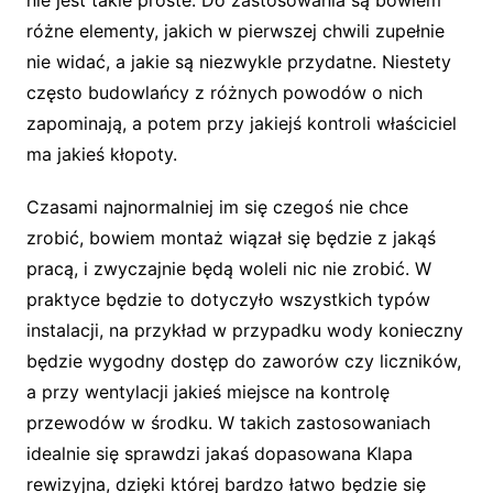
nie jest takie proste. Do zastosowania są bowiem
różne elementy, jakich w pierwszej chwili zupełnie
nie widać, a jakie są niezwykle przydatne. Niestety
często budowlańcy z różnych powodów o nich
zapominają, a potem przy jakiejś kontroli właściciel
ma jakieś kłopoty.
Czasami najnormalniej im się czegoś nie chce
zrobić, bowiem montaż wiązał się będzie z jakąś
pracą, i zwyczajnie będą woleli nic nie zrobić. W
praktyce będzie to dotyczyło wszystkich typów
instalacji, na przykład w przypadku wody konieczny
będzie wygodny dostęp do zaworów czy liczników,
a przy wentylacji jakieś miejsce na kontrolę
przewodów w środku. W takich zastosowaniach
idealnie się sprawdzi jakaś dopasowana Klapa
rewizyjna, dzięki której bardzo łatwo będzie się