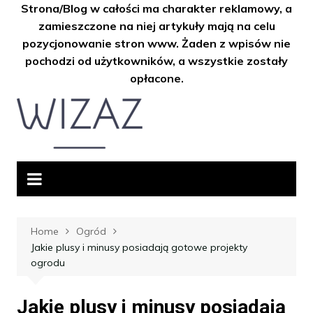
Strona/Blog w całości ma charakter reklamowy, a
zamieszczone na niej artykuły mają na celu
pozycjonowanie stron www. Żaden z wpisów nie
pochodzi od użytkowników, a wszystkie zostały
opłacone.
Skip
to
content
Home
Ogród
Jakie plusy i minusy posiadają gotowe projekty
ogrodu
Jakie plusy i minusy posiadają