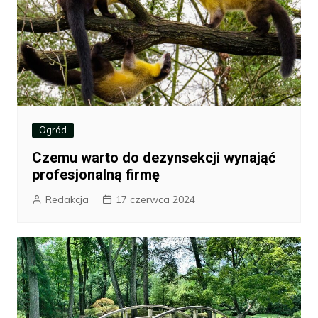
Ogród
Czemu warto do dezynsekcji wynająć
profesjonalną firmę
Redakcja
17 czerwca 2024