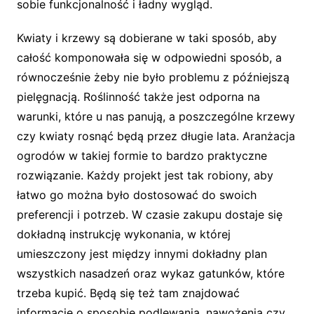
sobie funkcjonalność i ładny wygląd.
Kwiaty i krzewy są dobierane w taki sposób, aby
całość komponowała się w odpowiedni sposób, a
równocześnie żeby nie było problemu z późniejszą
pielęgnacją. Roślinność także jest odporna na
warunki, które u nas panują, a poszczególne krzewy
czy kwiaty rosnąć będą przez długie lata. Aranżacja
ogrodów w takiej formie to bardzo praktyczne
rozwiązanie. Każdy projekt jest tak robiony, aby
łatwo go można było dostosować do swoich
preferencji i potrzeb. W czasie zakupu dostaje się
dokładną instrukcję wykonania, w której
umieszczony jest między innymi dokładny plan
wszystkich nasadzeń oraz wykaz gatunków, które
trzeba kupić. Będą się też tam znajdować
informacje o sposobie podlewania, nawożenia czy