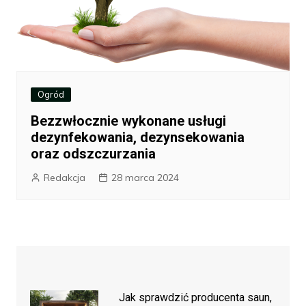
Ogród
Bezzwłocznie wykonane usługi
dezynfekowania, dezynsekowania
oraz odszczurzania
Redakcja
28 marca 2024
Jak sprawdzić producenta saun,