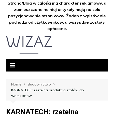
Strona/Blog w całości ma charakter reklamowy, a
zamieszczone na niej artykuły mają na celu
pozycjonowanie stron www. Żaden z wpisów nie
pochodzi od użytkowników, a wszystkie zostały
opłacone.
Skip
to
content
Home
Budownictwo
KARNATECH: rzetelna produkcja stołów do
warsztatów
KARNATECH: rzetelna