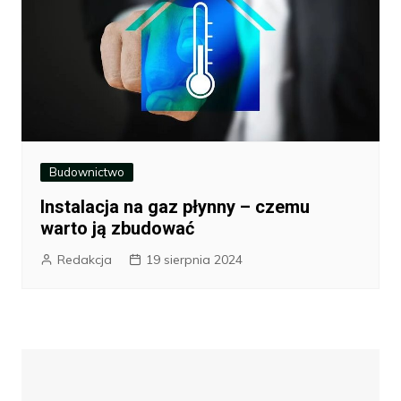
Budownictwo
Instalacja na gaz płynny – czemu
warto ją zbudować
Redakcja
19 sierpnia 2024