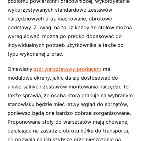
poziomu powierzchni pracowniczej, wykorzystanie
wykorzystywanych standardowo zestawów
narzędziowych oraz maskowane, obrotowe
podstawy. Z uwagi na to, iż każdy ze stołów można
wyregulować, można go prędko dopasować do
indywidualnych potrzeb użytkownika a także do
typu wykonanej z prac.
Omawiany
stół warsztatowy producent
ma
modułowe ekrany, jakie da się dostosować do
uniwersalnych zestawów montowania narzędzi. To
także sprawia, że osoba która pracuje na wybranym
stanowisku będzie mieć łatwy wgląd do sprzętów,
ponieważ będą one bardzo dobrze zorganizowane.
Proponowane stoły do warsztatów mają chowane,
działające na zasadzie obrotu kółka do transportu,
co pozwala na ich szybsze przemieszczanie na