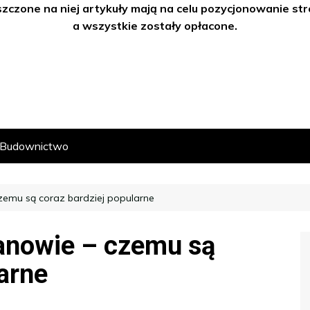
szczone na niej artykuły mają na celu pozycjonowanie s
a wszystkie zostały opłacone.
Budownictwo
zemu są coraz bardziej popularne
anowie – czemu są
arne