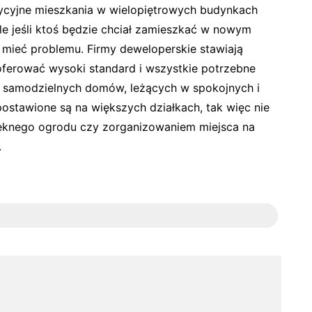
dycyjne mieszkania w wielopiętrowych budynkach
e jeśli ktoś będzie chciał zamieszkać w nowym
 mieć problemu. Firmy deweloperskie stawiają
ferować wysoki standard i wszystkie potrzebne
a samodzielnych domów, leżących w spokojnych i
postawione są na większych działkach, tak więc nie
ęknego ogrodu czy zorganizowaniem miejsca na
.