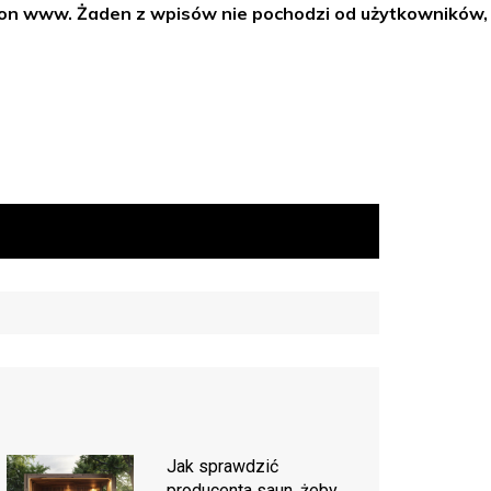
tron www. Żaden z wpisów nie pochodzi od użytkowników,
Jak sprawdzić
producenta saun, żeby