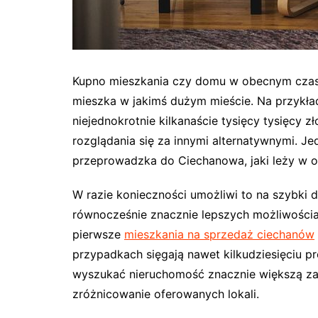
Kupno mieszkania czy domu w obecnym czasie
mieszka w jakimś dużym mieście. Na przykła
niejednokrotnie kilkanaście tysięcy tysięcy z
rozglądania się za innymi alternatywnymi. J
przeprowadzka do Ciechanowa, jaki leży w o
W razie konieczności umożliwi to na szybki
równocześnie znacznie lepszych możliwościac
pierwsze
mieszkania na sprzedaż ciechanów
przypadkach sięgają nawet kilkudziesięciu pr
wyszukać nieruchomość znacznie większą za
zróżnicowanie oferowanych lokali.