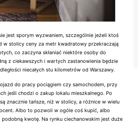
 jest sporym wyzwaniem, szczególnie jeżeli ktoś
d w stolicy ceny za metr kwadratowy przekraczają
łotych, co zaczyna skłaniać niektóre osoby do
edną z ciekawszych i wartych zastanowienia będzie
dległości niecałych stu kilometrów od Warszawy.
 dojazd do pracy pociągiem czy samochodem, przy
h jeśli chodzi o zakup lokalu mieszkalnego. Po
są znacznie tańsze, niż w stolicy, a różnice w wielu
ocent. Albo to pozwoli w ogóle coś kupić, albo
 podobną kwotę. Na rynku ciechanowskim jest duże