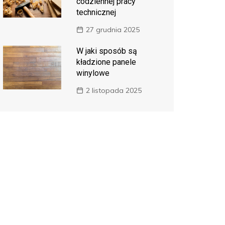
codziennej pracy
technicznej
27 grudnia 2025
W jaki sposób są
kładzione panele
winylowe
2 listopada 2025