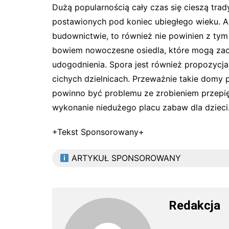
Dużą popularnością cały czas się cieszą tra
postawionych pod koniec ubiegłego wieku. Al
budownictwie, to również nie powinien z tym
bowiem nowoczesne osiedla, które mogą zao
udogodnienia. Spora jest również propozycj
cichych dzielnicach. Przeważnie takie domy 
powinno być problemu ze zrobieniem przepi
wykonanie niedużego placu zabaw dla dzieci
+Tekst Sponsorowany+
ARTYKUŁ SPONSOROWANY
Redakcja