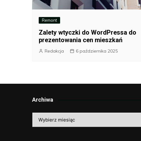
Remont
Zalety wtyczki do WordPressa do
prezentowania cen mieszkań
Redakcja
6 października 2025
Archiwa
Archiwa