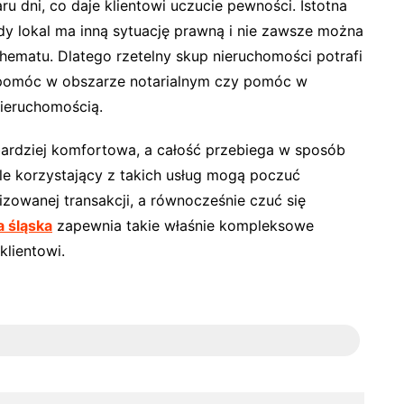
 dni, co daje klientowi uczucie pewności. Istotna
dy lokal ma inną sytuację prawną i nie zawsze można
ematu. Dlatego rzetelny skup nieruchomości potrafi
pomóc w obszarze notarialnym czy pomóc w
nieruchomością.
 bardziej komfortowa, a całość przebiega w sposób
ele korzystający z takich usług mogą poczuć
izowanej transakcji, a równocześnie czuć się
 śląska
zapewnia takie właśnie kompleksowe
klientowi.