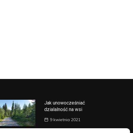
Jak unowocześniać
dzialalność na wsi
9 kwietnia 2021