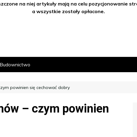
szczone na niej artykuły mają na celu pozycjonowanie s
a wszystkie zostały opłacone.
Budownictwo
zym powinien się cechować dobry
mów – czym powinien