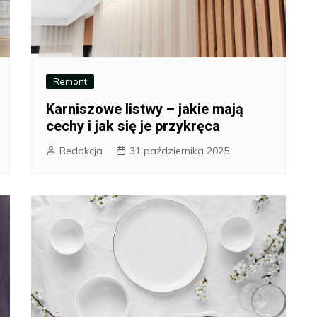
Remont
Karniszowe listwy – jakie mają
cechy i jak się je przykręca
Redakcja
31 października 2025