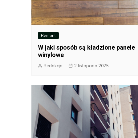
Remont
W jaki sposób są kładzione panele
winylowe
Redakcja
2 listopada 2025