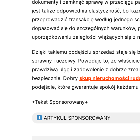
dokumenty i zamknąć sprawę w przeciągu paru
jest także odpowiednia elastyczność, bo każ
przeprowadzić transakcję według jednego sch
dopasować się do szczególnych warunków, 
uporządkowaniu zaległości wiążących się z 
Dzięki takiemu podejściu sprzedaż staje się
sprawny i uczciwy. Powoduje to, że właścici
prawdziwą ulgę i zadowolenie z dobrze zreal
bezpiecznie. Dobry
skup nieruchomości ruda
podejście, które gwarantuje spokój każdemu 
+Tekst Sponsorowany+
ARTYKUŁ SPONSOROWANY