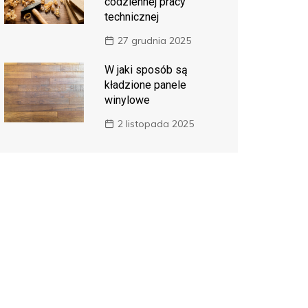
codziennej pracy
technicznej
27 grudnia 2025
W jaki sposób są
kładzione panele
winylowe
2 listopada 2025