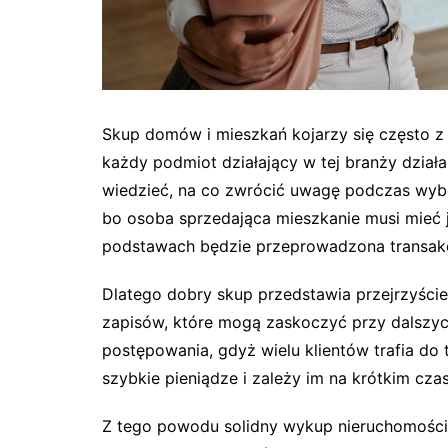
Skup domów i mieszkań kojarzy się często z
każdy podmiot działający w tej branży dział
wiedzieć, na co zwrócić uwagę podczas wybo
bo osoba sprzedająca mieszkanie musi mieć ja
podstawach będzie przeprowadzona transakc
Dlatego dobry skup przedstawia przejrzyści
zapisów, które mogą zaskoczyć przy dalszyc
postępowania, gdyż wielu klientów trafia do
szybkie pieniądze i zależy im na krótkim czasi
Z tego powodu solidny wykup nieruchomości