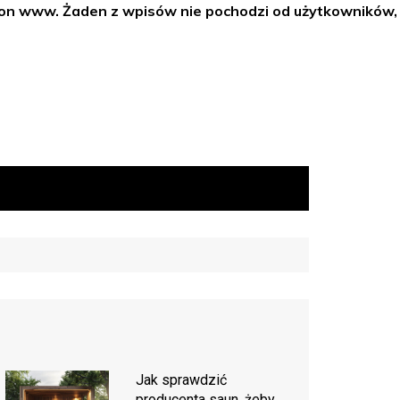
tron www. Żaden z wpisów nie pochodzi od użytkowników,
Jak sprawdzić
producenta saun, żeby