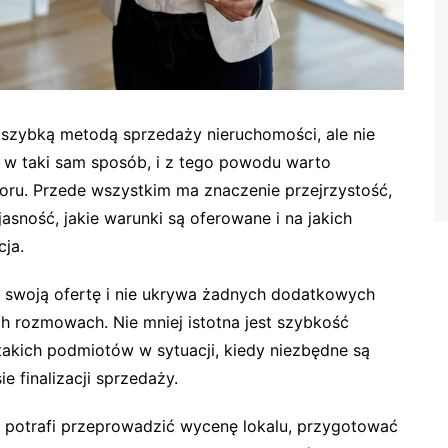
 szybką metodą sprzedaży nieruchomości, ale nie
a w taki sam sposób, i z tego powodu warto
ru. Przede wszystkim ma znaczenie przejrzystość,
sność, jakie warunki są oferowane i na jakich
ja.
e swoją ofertę i nie ukrywa żadnych dodatkowych
h rozmowach. Nie mniej istotna jest szybkość
 takich podmiotów w sytuacji, kiedy niezbędne są
e finalizacji sprzedaży.
 potrafi przeprowadzić wycenę lokalu, przygotować