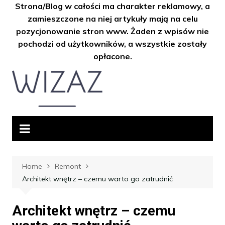
Strona/Blog w całości ma charakter reklamowy, a
zamieszczone na niej artykuły mają na celu
pozycjonowanie stron www. Żaden z wpisów nie
pochodzi od użytkowników, a wszystkie zostały
opłacone.
Skip
to
content
Home
Remont
Architekt wnętrz – czemu warto go zatrudnić
Architekt wnętrz – czemu