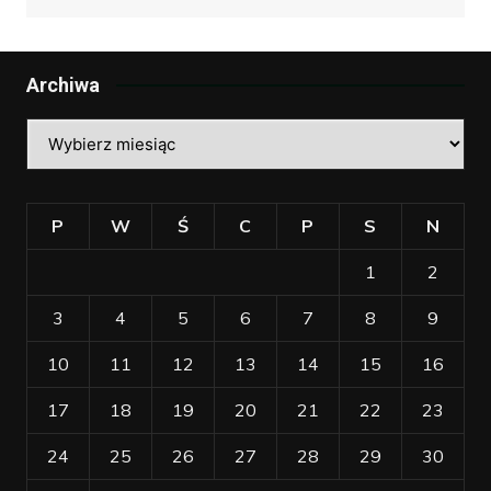
Archiwa
Archiwa
P
W
Ś
C
P
S
N
1
2
3
4
5
6
7
8
9
10
11
12
13
14
15
16
17
18
19
20
21
22
23
24
25
26
27
28
29
30