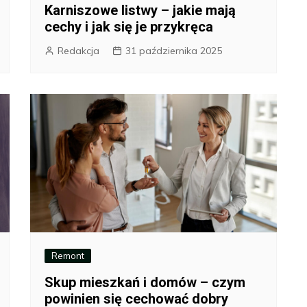
Karniszowe listwy – jakie mają
cechy i jak się je przykręca
Redakcja
31 października 2025
Remont
Skup mieszkań i domów – czym
powinien się cechować dobry