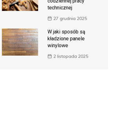
codziennej pracy
technicznej
27 grudnia 2025
W jaki sposób są
kładzione panele
winylowe
2 listopada 2025