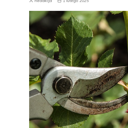
Redakcja
1 lutego 2025