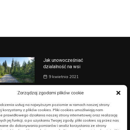
Jak unowocześniać
dzialalność na wsi
9 kwietnia 2021
Blachy oraz blachowkręty –
Zarządzaj zgodami plików cookie
kapitalne połączenie
adczenia usług na najwyższym poziomie w ramach naszej strony
14 kwietnia 2021
j korzystamy z plików cookies. Pliki cookies umożliwiają nam
 prawidłowego działania naszej strony internetowej oraz realizację
h jej funkcji, a po uzyskaniu Twojej zgody, pliki cookies są przez nas
W jakim miejscu zakupić
wane do dokonywania pomiarów i analiz korzystania ze strony
fotele, biurka oraz inne