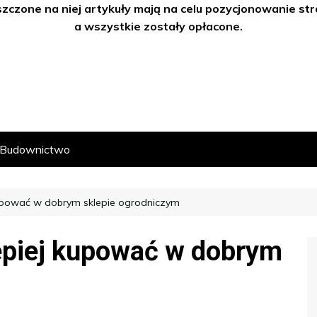
szczone na niej artykuły mają na celu pozycjonowanie s
a wszystkie zostały opłacone.
Budownictwo
upować w dobrym sklepie ogrodniczym
epiej kupować w dobrym
m