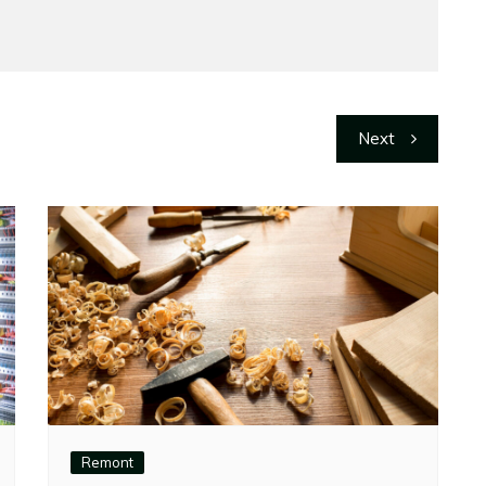
Next
Remont