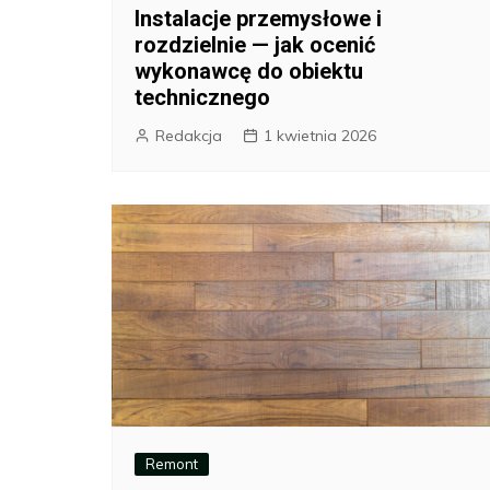
Instalacje przemysłowe i
rozdzielnie — jak ocenić
wykonawcę do obiektu
technicznego
Redakcja
1 kwietnia 2026
Remont