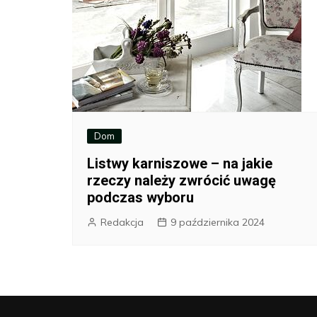
Dom
Listwy karniszowe – na jakie
rzeczy należy zwrócić uwagę
podczas wyboru
Redakcja
9 października 2024