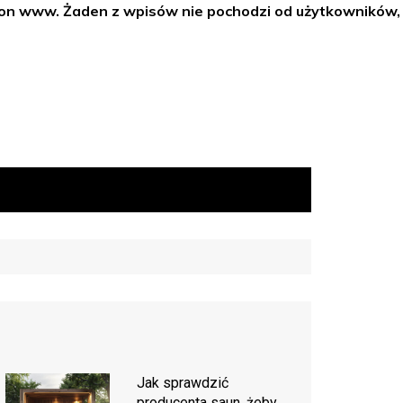
tron www. Żaden z wpisów nie pochodzi od użytkowników,
Jak sprawdzić
producenta saun, żeby