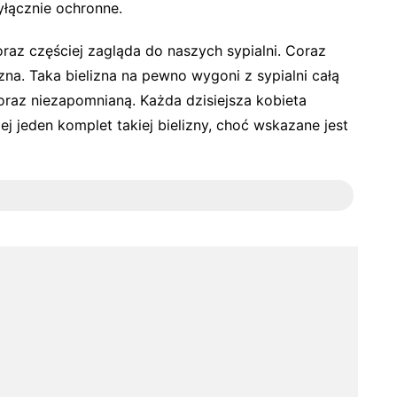
yłącznie ochronne.
coraz częściej zagląda do naszych sypialni. Coraz
zna. Taka bielizna na pewno wygoni z sypialni całą
oraz niezapomnianą. Każda dzisiejsza kobieta
j jeden komplet takiej bielizny, choć wskazane jest