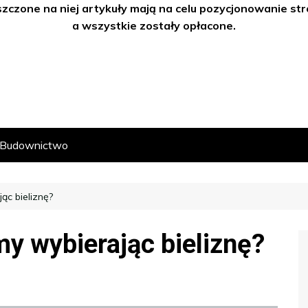
szczone na niej artykuły mają na celu pozycjonowanie s
a wszystkie zostały opłacone.
Budownictwo
ąc bieliznę?
my wybierając bieliznę?