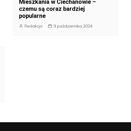
Mieszkania w Ciechanowie –
czemu są coraz bardziej
popularne
Redakcja
9 października 2024