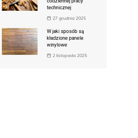
codziennej pracy
technicznej
27 grudnia 2025
W jaki sposób są
kładzione panele
winylowe
2 listopada 2025