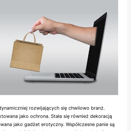
jdynamiczniej rozwijających się chwilowo branż.
 traktowana jako ochrona. Stała się również dekoracją
owana jako gadżet erotyczny. Współczesne panie są