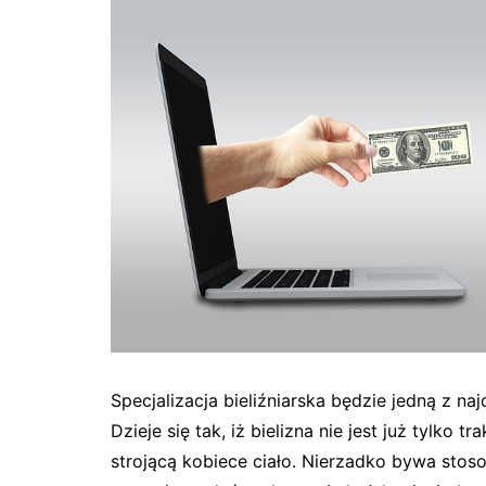
Specjalizacja bieliźniarska będzie jedną z na
Dzieje się tak, iż bielizna nie jest już tylko
strojącą kobiece ciało. Nierzadko bywa stos