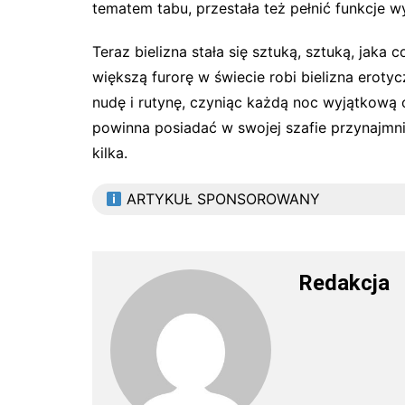
tematem tabu, przestała też pełnić funkcje w
Teraz bielizna stała się sztuką, sztuką, jaka 
większą furorę w świecie robi bielizna erotyc
nudę i rutynę, czyniąc każdą noc wyjątkową 
powinna posiadać w swojej szafie przynajmnie
kilka.
ARTYKUŁ SPONSOROWANY
Redakcja