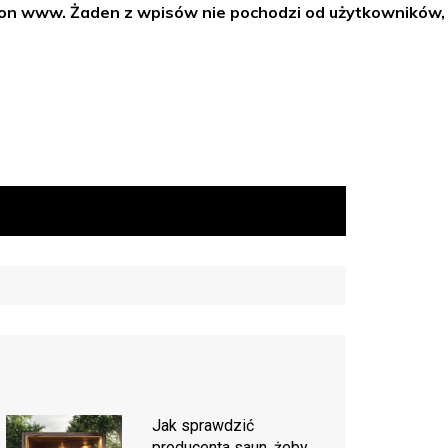
tron www. Żaden z wpisów nie pochodzi od użytkowników,
Jak sprawdzić
producenta saun, żeby