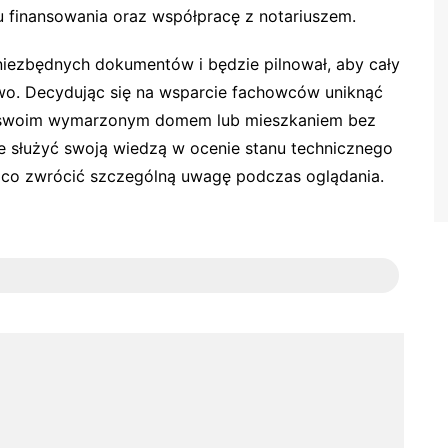
 finansowania oraz współpracę z notariuszem.
iezbędnych dokumentów i będzie pilnował, aby cały
wo. Decydując się na wsparcie fachowców uniknąć
ię swoim wymarzonym domem lub mieszkaniem bez
 służyć swoją wiedzą w ocenie stanu technicznego
a co zwrócić szczególną uwagę podczas oglądania.