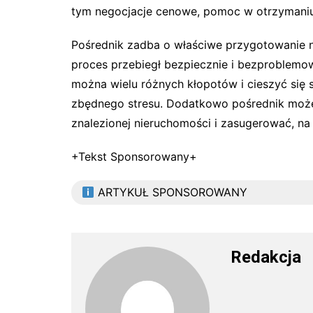
tym negocjacje cenowe, pomoc w otrzymaniu
Pośrednik zadba o właściwe przygotowanie n
proces przebiegł bezpiecznie i bezproblemo
można wielu różnych kłopotów i cieszyć s
zbędnego stresu. Dodatkowo pośrednik może
znalezionej nieruchomości i zasugerować, n
+Tekst Sponsorowany+
ARTYKUŁ SPONSOROWANY
Redakcja