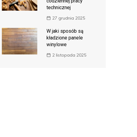
codziennej pracy
technicznej
27 grudnia 2025
W jaki sposób są
kładzione panele
winylowe
2 listopada 2025