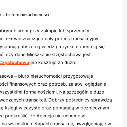
obrym biurem przy zakupie lub sprzedaży
 i ułatwić znacząco cały proces transakcyjny.
sponują obszerną wiedzą o rynku i orientują się
ić, czy dane Mieszkanie Częstochowa jest
Częstochowa
nie kosztuje za dużo.
asowe – biuro nieruchomości przygotowuje
ci finansowych oraz potrzeb, załatwi oglądanie
wszystkimi formalnościami. Na szczególnie dużo
wadzanych transakcji. Dobrzy pośrednicy sprawdzą
rzą księgi wieczyste oraz pomagają w bezpiecznym
e podkreślić, że Agencja nieruchomości
a wszystkich etapach transakcji, uwzględniając w