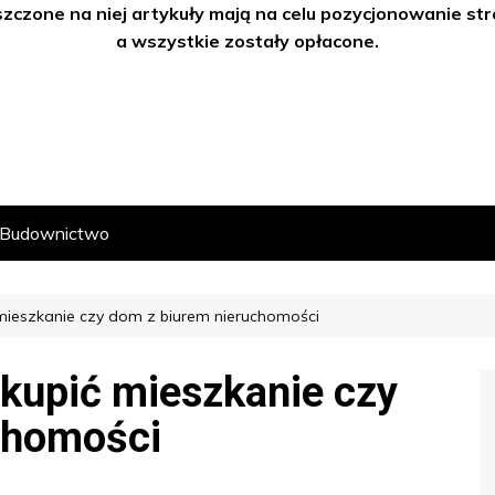
szczone na niej artykuły mają na celu pozycjonowanie s
a wszystkie zostały opłacone.
Budownictwo
mieszkanie czy dom z biurem nieruchomości
 kupić mieszkanie czy
chomości