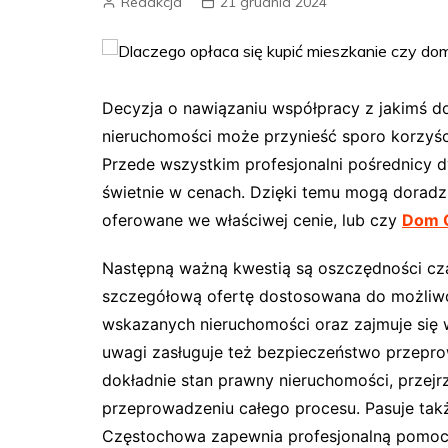
Redakcja
21 grudnia 2024
Decyzja o nawiązaniu współpracy z jakimś d
nieruchomości może przynieść sporo korzyści
Przede wszystkim profesjonalni pośrednicy dy
świetnie w cenach. Dzięki temu mogą doradz
oferowane we właściwej cenie, lub czy
Dom 
Następną ważną kwestią są oszczędności cz
szczegółową ofertę dostosowana do możliwoś
wskazanych nieruchomości oraz zajmuje się 
uwagi zasługuje też bezpieczeństwo przepro
dokładnie stan prawny nieruchomości, przej
przeprowadzeniu całego procesu. Pasuje takż
Częstochowa zapewnia profesjonalną pomoc n