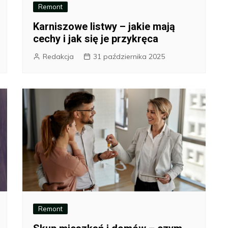
Remont
Karniszowe listwy – jakie mają
cechy i jak się je przykręca
Redakcja
31 października 2025
Remont