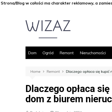
Strona/Blog w całości ma charakter reklamowy, a zamie
Skip
to
content
Dom
Ogród
Remont
Nieruchomości
Home
Remont
Dlaczego opłaca się kupić 
Dlaczego opłaca się
dom z biurem nieru