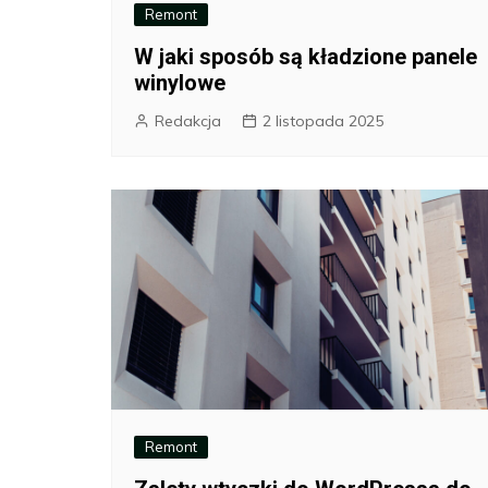
Remont
W jaki sposób są kładzione panele
winylowe
Redakcja
2 listopada 2025
Remont