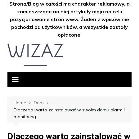
Strona/Blog w całości ma charakter reklamowy, a
zamieszczone na niej artykuły mają na celu
pozycjonowanie stron www. Żaden z wpisów nie
pochodzi od użytkowników, a wszystkie zostały
opłacone.
Skip
to
content
Home
Dom
Dlaczego warto zainstalować w swoim domu alarm i
monitoring
Dlaczego warto zainstalować w