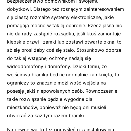
bezpieczeństwo domownikom i swojemu
dobytkowi. Dlatego też rosnącym zainteresowaniem
się cieszą rozmaite systemy elektroniczne, jakie
pomagają mocno w takiej ochronie. Rzecz jasna nic
nie da rady zastąpić rozsądku, jeśli ktoś zamontuje
kiepskie drzwi i zamki lub zostawi otwarte okna, to
aż się prosi żeby coś się stało. Stosunkowo dobrze
do takiej wstępnej ochrony nadają się
wideodomofony i domofony. Dzięki temu, że
wejściowa bramka będzie normalnie zamknięta, to
ograniczy to znacznie możliwość wejścia na
posesję jakiś niepowołanych osób. Równocześnie
takie rozwiązanie będzie wygodne dla
mieszkańców, ponieważ nie będą oni musieli
otwierać za każdym razem bramki.
Na pewno warto też pomyśleć o zainstalowaniu