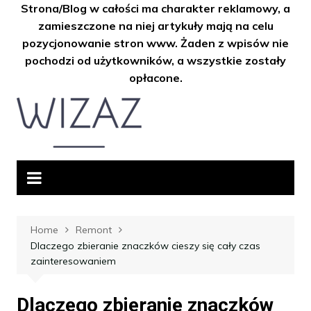
Strona/Blog w całości ma charakter reklamowy, a
zamieszczone na niej artykuły mają na celu
pozycjonowanie stron www. Żaden z wpisów nie
pochodzi od użytkowników, a wszystkie zostały
opłacone.
Skip
to
content
Home
Remont
Dlaczego zbieranie znaczków cieszy się cały czas
zainteresowaniem
Dlaczego zbieranie znaczków