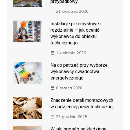
przypadkowy
21 kwietnia 2026
Instalacje przemysłowe i
rozdzielnie — jak ocenić
wykonawcę do obiektu
technicznego
1 kwietnia 2026
Na co patrzeć przy wyborze
wykonawcy świadectwa
energetycznego
6 marca 2026
Znaczenie detali montażowych
w codziennej pracy technicznej
27 grudnia 2025
W jaki sposób są kładzione