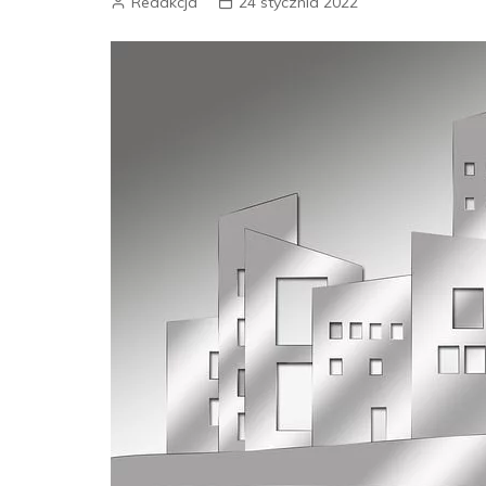
Redakcja
24 stycznia 2022