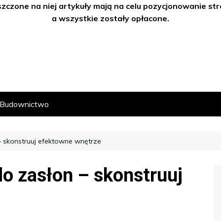
szczone na niej artykuły mają na celu pozycjonowanie s
a wszystkie zostały opłacone.
Budownictwo
 – skonstruuj efektowne wnętrze
do zasłon – skonstruuj