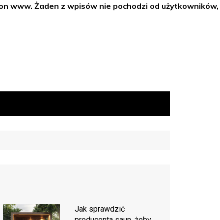
tron www. Żaden z wpisów nie pochodzi od użytkowników,
Jak sprawdzić
producenta saun, żeby