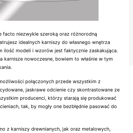
 facto niezwykle szeroką oraz różnorodną
patrujesz idealnych karniszy do własnego wnętrza
ilość modeli i wzorów jest faktycznie zaskakująca.
 na karnisze nowoczesne, bowiem to właśnie w tym
ania.
możliwości połączonych przede wszystkim z
ydowane, jaskrawe odcienie czy skontrastowane ze
zystkim producenci, którzy starają się produkować
cieniach, tak, by mogły one bezbłędnie pasować do
no z karniszy drewnianych, jak oraz metalowych,