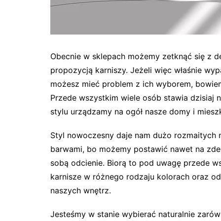
Obecnie w sklepach możemy zetknąć się z de
propozycją karniszy. Jeżeli więc właśnie wy
możesz mieć problem z ich wyborem, bowiem 
Przede wszystkim wiele osób stawia dzisiaj
stylu urządzamy na ogół nasze domy i mieszk
Styl nowoczesny daje nam dużo rozmaitych 
barwami, bo możemy postawić nawet na zdec
sobą odcienie. Biorą to pod uwagę przede ws
karnisze w różnego rodzaju kolorach oraz od
naszych wnętrz.
Jesteśmy w stanie wybierać naturalnie zarów