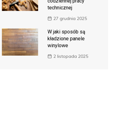
codziennej pracy
technicznej
27 grudnia 2025
W jaki sposób są
kładzione panele
winylowe
2 listopada 2025