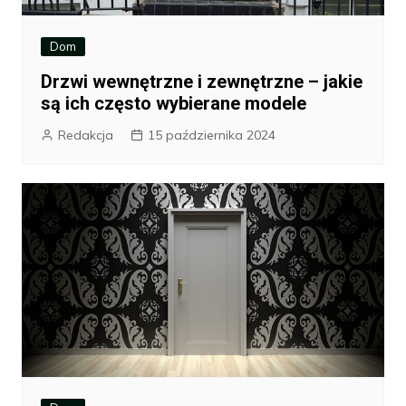
Dom
Drzwi wewnętrzne i zewnętrzne – jakie
są ich często wybierane modele
Redakcja
15 października 2024