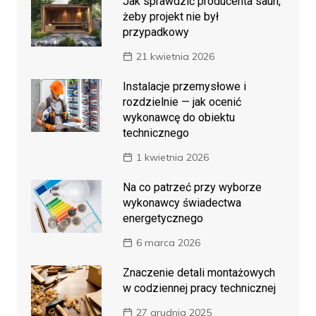
Jak sprawdzić producenta saun,
żeby projekt nie był
przypadkowy
21 kwietnia 2026
Instalacje przemysłowe i
rozdzielnie — jak ocenić
wykonawcę do obiektu
technicznego
1 kwietnia 2026
Na co patrzeć przy wyborze
wykonawcy świadectwa
energetycznego
6 marca 2026
Znaczenie detali montażowych
w codziennej pracy technicznej
27 grudnia 2025