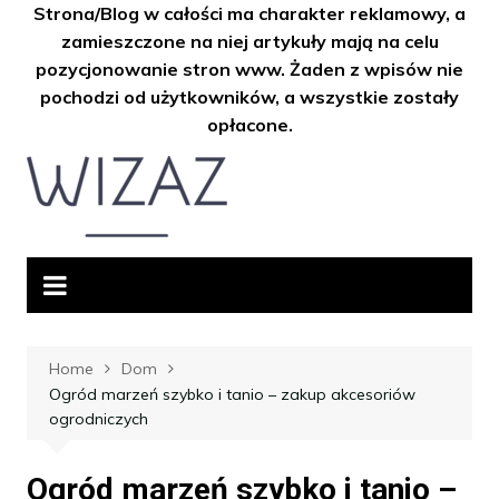
Strona/Blog w całości ma charakter reklamowy, a
zamieszczone na niej artykuły mają na celu
pozycjonowanie stron www. Żaden z wpisów nie
pochodzi od użytkowników, a wszystkie zostały
opłacone.
Skip
to
content
Home
Dom
Ogród marzeń szybko i tanio – zakup akcesoriów
ogrodniczych
Ogród marzeń szybko i tanio –