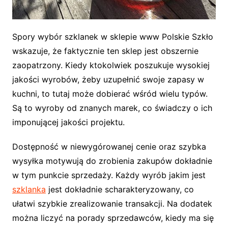
Spory wybór szklanek w sklepie www Polskie Szkło
wskazuje, że faktycznie ten sklep jest obszernie
zaopatrzony. Kiedy ktokolwiek poszukuje wysokiej
jakości wyrobów, żeby uzupełnić swoje zapasy w
kuchni, to tutaj może dobierać wśród wielu typów.
Są to wyroby od znanych marek, co świadczy o ich
imponującej jakości projektu.
Dostępność w niewygórowanej cenie oraz szybka
wysyłka motywują do zrobienia zakupów dokładnie
w tym punkcie sprzedaży. Każdy wyrób jakim jest
szklanka
jest dokładnie scharakteryzowany, co
ułatwi szybkie zrealizowanie transakcji. Na dodatek
można liczyć na porady sprzedawców, kiedy ma się