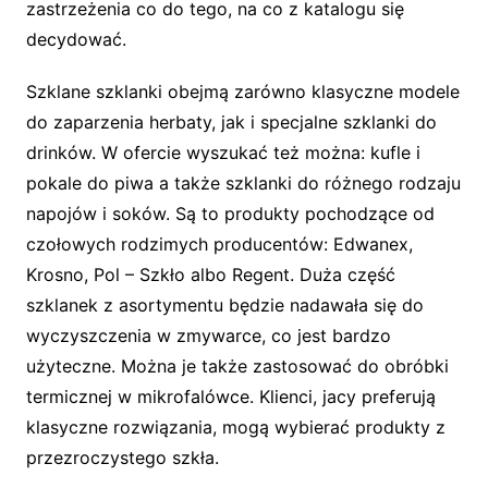
zastrzeżenia co do tego, na co z katalogu się
decydować.
Szklane szklanki obejmą zarówno klasyczne modele
do zaparzenia herbaty, jak i specjalne szklanki do
drinków. W ofercie wyszukać też można: kufle i
pokale do piwa a także szklanki do różnego rodzaju
napojów i soków. Są to produkty pochodzące od
czołowych rodzimych producentów: Edwanex,
Krosno, Pol – Szkło albo Regent. Duża część
szklanek z asortymentu będzie nadawała się do
wyczyszczenia w zmywarce, co jest bardzo
użyteczne. Można je także zastosować do obróbki
termicznej w mikrofalówce. Klienci, jacy preferują
klasyczne rozwiązania, mogą wybierać produkty z
przezroczystego szkła.