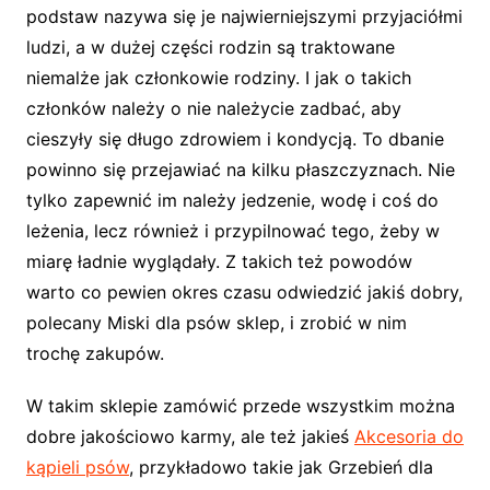
podstaw nazywa się je najwierniejszymi przyjaciółmi
ludzi, a w dużej części rodzin są traktowane
niemalże jak członkowie rodziny. I jak o takich
członków należy o nie należycie zadbać, aby
cieszyły się długo zdrowiem i kondycją. To dbanie
powinno się przejawiać na kilku płaszczyznach. Nie
tylko zapewnić im należy jedzenie, wodę i coś do
leżenia, lecz również i przypilnować tego, żeby w
miarę ładnie wyglądały. Z takich też powodów
warto co pewien okres czasu odwiedzić jakiś dobry,
polecany Miski dla psów sklep, i zrobić w nim
trochę zakupów.
W takim sklepie zamówić przede wszystkim można
dobre jakościowo karmy, ale też jakieś
Akcesoria do
kąpieli psów
, przykładowo takie jak Grzebień dla