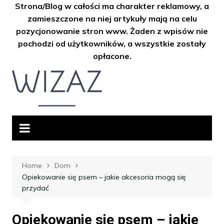
Strona/Blog w całości ma charakter reklamowy, a
zamieszczone na niej artykuły mają na celu
pozycjonowanie stron www. Żaden z wpisów nie
pochodzi od użytkowników, a wszystkie zostały
opłacone.
Skip
to
content
Home
Dom
Opiekowanie się psem – jakie akcesoria mogą się
przydać
Opiekowanie się psem – jakie