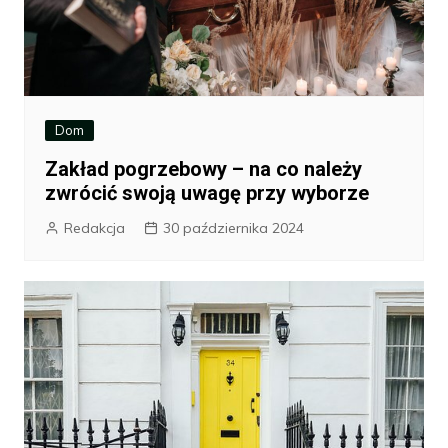
Dom
Zakład pogrzebowy – na co należy
zwrócić swoją uwagę przy wyborze
Redakcja
30 października 2024