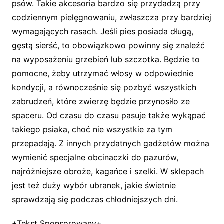
psów. Takie akcesoria bardzo się przydadzą przy
codziennym pielęgnowaniu, zwłaszcza przy bardziej
wymagających rasach. Jeśli pies posiada długą,
gęstą sierść, to obowiązkowo powinny się znaleźć
na wyposażeniu grzebień lub szczotka. Będzie to
pomocne, żeby utrzymać włosy w odpowiednie
kondycji, a równocześnie się pozbyć wszystkich
zabrudzeń, które zwierzę będzie przynosiło ze
spaceru. Od czasu do czasu pasuje także wykąpać
takiego psiaka, choć nie wszystkie za tym
przepadają. Z innych przydatnych gadżetów można
wymienić specjalne obcinaczki do pazurów,
najróżniejsze obroże, kagańce i szelki. W sklepach
jest też duży wybór ubranek, jakie świetnie
sprawdzają się podczas chłodniejszych dni.
+Tekst Sponsorowany+