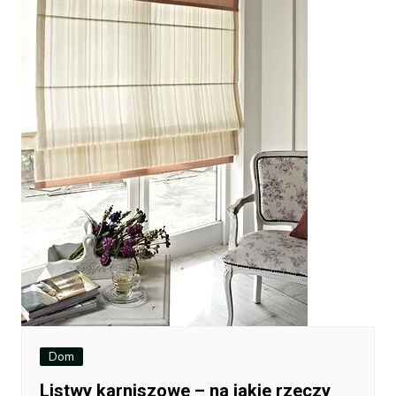
Dom
Listwy karniszowe – na jakie rzeczy