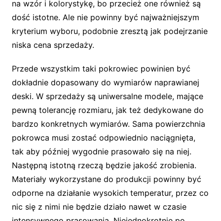
na wzór i kolorystykę, bo przecież one również są
dość istotne. Ale nie powinny być najważniejszym
kryterium wyboru, podobnie zresztą jak podejrzanie
niska cena sprzedaży.
Przede wszystkim taki pokrowiec powinien być
dokładnie dopasowany do wymiarów naprawianej
deski. W sprzedaży są uniwersalne modele, mające
pewną tolerancję rozmiaru, jak też dedykowane do
bardzo konkretnych wymiarów. Sama powierzchnia
pokrowca musi zostać odpowiednio naciągnięta,
tak aby później wygodnie prasowało się na niej.
Następną istotną rzeczą będzie jakość zrobienia.
Materiały wykorzystane do produkcji powinny być
odporne na działanie wysokich temperatur, przez co
nic się z nimi nie będzie działo nawet w czasie
intensywnego prasowania. Niejednokrotnie po