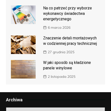
Na co patrzeć przy wyborze
wykonawcy świadectwa
energetycznego
6 marca 2026
Znaczenie detali montażowych
w codziennej pracy technicznej
27 grudnia 2025
W jaki sposób są kładzione
panele winylowe
2 listopada 2025
Archiwa
Archiwa