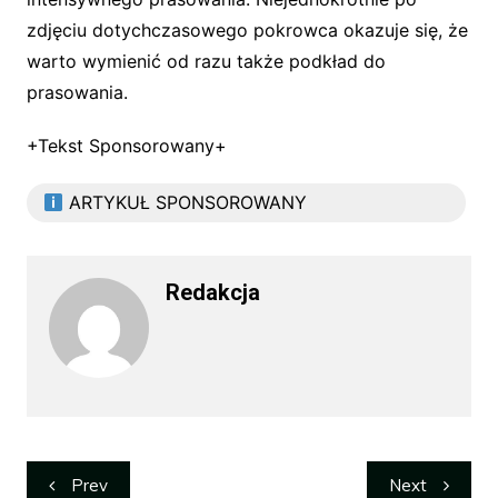
zdjęciu dotychczasowego pokrowca okazuje się, że
warto wymienić od razu także podkład do
prasowania.
+Tekst Sponsorowany+
ARTYKUŁ SPONSOROWANY
Redakcja
Nawigacja
Prev
Next