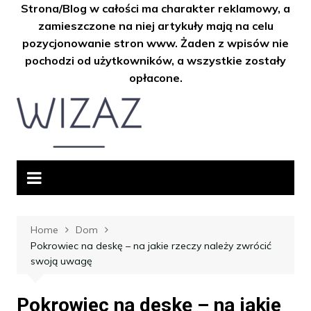
Strona/Blog w całości ma charakter reklamowy, a
zamieszczone na niej artykuły mają na celu
pozycjonowanie stron www. Żaden z wpisów nie
pochodzi od użytkowników, a wszystkie zostały
opłacone.
Skip
to
content
Home
Dom
Pokrowiec na deskę – na jakie rzeczy należy zwrócić
swoją uwagę
Pokrowiec na deskę – na jakie