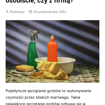
osobiście, czy z firmą?
Redakcja
26 października 2021
Pojedyncze sprzątanie grobów to wykonywanie
czynności przez bliskich martwego. Takie
największe sprzątanie grobów odbywa się w