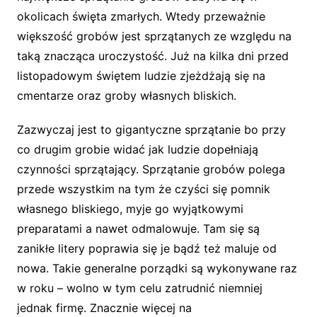
okolicach święta zmarłych. Wtedy przeważnie
większość grobów jest sprzątanych ze względu na
taką znacząca uroczystość. Już na kilka dni przed
listopadowym świętem ludzie zjeżdżają się na
cmentarze oraz groby własnych bliskich.
Zazwyczaj jest to gigantyczne sprzątanie bo przy
co drugim grobie widać jak ludzie dopełniają
czynności sprzątający. Sprzątanie grobów polega
przede wszystkim na tym że czyści się pomnik
własnego bliskiego, myje go wyjątkowymi
preparatami a nawet odmalowuje. Tam się są
zanikłe litery poprawia się je bądź też maluje od
nowa. Takie generalne porządki są wykonywane raz
w roku – wolno w tym celu zatrudnić niemniej
jednak firmę. Znacznie więcej na