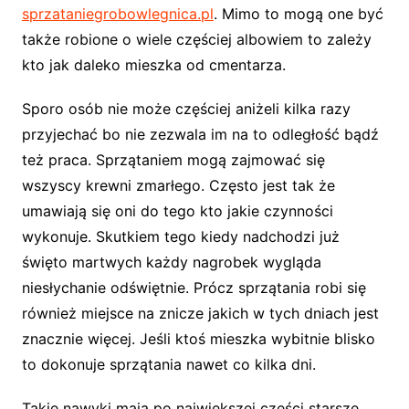
sprzataniegrobowlegnica.pl
. Mimo to mogą one być
także robione o wiele częściej albowiem to zależy
kto jak daleko mieszka od cmentarza.
Sporo osób nie może częściej aniżeli kilka razy
przyjechać bo nie zezwala im na to odległość bądź
też praca. Sprzątaniem mogą zajmować się
wszyscy krewni zmarłego. Często jest tak że
umawiają się oni do tego kto jakie czynności
wykonuje. Skutkiem tego kiedy nadchodzi już
święto martwych każdy nagrobek wygląda
niesłychanie odświętnie. Prócz sprzątania robi się
również miejsce na znicze jakich w tych dniach jest
znacznie więcej. Jeśli ktoś mieszka wybitnie blisko
to dokonuje sprzątania nawet co kilka dni.
Takie nawyki maja po największej części starsze