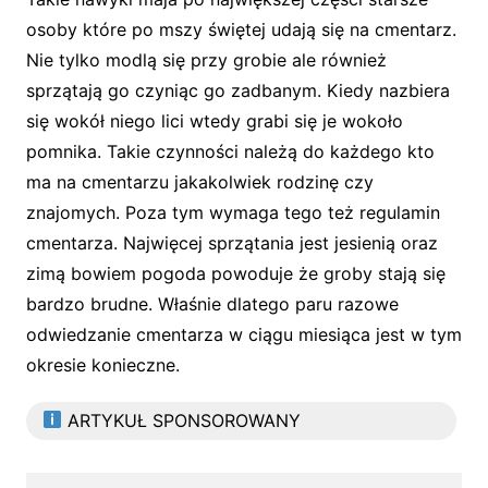
osoby które po mszy świętej udają się na cmentarz.
Nie tylko modlą się przy grobie ale również
sprzątają go czyniąc go zadbanym. Kiedy nazbiera
się wokół niego lici wtedy grabi się je wokoło
pomnika. Takie czynności należą do każdego kto
ma na cmentarzu jakakolwiek rodzinę czy
znajomych. Poza tym wymaga tego też regulamin
cmentarza. Najwięcej sprzątania jest jesienią oraz
zimą bowiem pogoda powoduje że groby stają się
bardzo brudne. Właśnie dlatego paru razowe
odwiedzanie cmentarza w ciągu miesiąca jest w tym
okresie konieczne.
ARTYKUŁ SPONSOROWANY