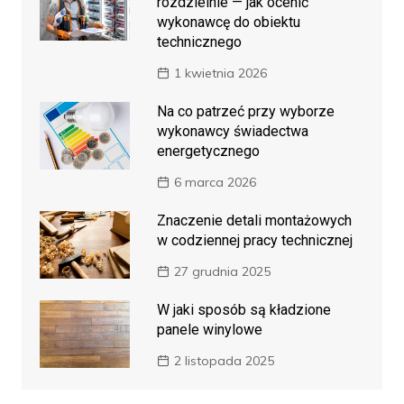
rozdzielnie — jak ocenić
wykonawcę do obiektu
technicznego
1 kwietnia 2026
Na co patrzeć przy wyborze
wykonawcy świadectwa
energetycznego
6 marca 2026
Znaczenie detali montażowych
w codziennej pracy technicznej
27 grudnia 2025
W jaki sposób są kładzione
panele winylowe
2 listopada 2025