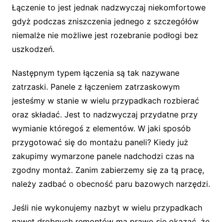
Łączenie to jest jednak nadzwyczaj niekomfortowe
gdyż podczas zniszczenia jednego z szczegółów
niemalże nie możliwe jest rozebranie podłogi bez
uszkodzeń.
Następnym typem łączenia są tak nazywane
zatrzaski. Panele z łączeniem zatrzaskowym
jesteśmy w stanie w wielu przypadkach rozbierać
oraz składać. Jest to nadzwyczaj przydatne przy
wymianie któregoś z elementów. W jaki sposób
przygotować się do montażu paneli? Kiedy już
zakupimy wymarzone panele nadchodzi czas na
zgodny montaż. Zanim zabierzemy się za tą pracę,
należy zadbać o obecność paru bazowych narzędzi.
Jeśli nie wykonujemy nazbyt w wielu przypadkach
nawet drobnych remontów ma prawo się okazać, że