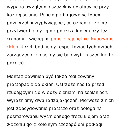
wypada uwzględnić szczeliny dylatacyjne przy
każdej ścianie. Panele podłogowe są typem
powierzchni wypływającej, co oznacza, że nie
przytwierdzamy jej do podłoża klejem czy też
śrubami – więcej na
panele najchętniej kupowane
sklep
. Jeżeli będziemy respektować tych dwóch
zarządzeń nie musimy się bać wybrzuszeń lub też
pęknięć.
Montaż powinien być także realizowany
prostopadle do okien. Ustrzeże nas to przed
rzucającymi się w oczy cieniami na scalaniach.
Wyróżniamy dwa rodzaje łączeń. Pierwsze z nich
jest zdecydowanie prostsze oraz polega na
posmarowaniu wyśmienitego frezu klejem oraz
złożeniu go z kolejnym szczegółem podłogi.