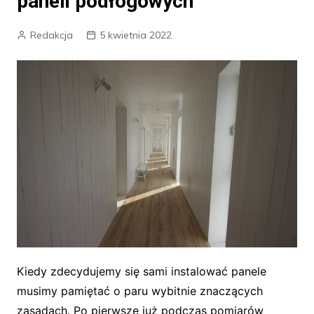
paneli podłogowych
Redakcja
5 kwietnia 2022
Kiedy zdecydujemy się sami instalować panele
musimy pamiętać o paru wybitnie znaczących
zasadach. Po pierwsze już podczas pomiarów