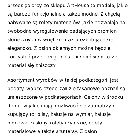
przedsiębiorcy ze sklepu ArtHouse to modele, jakie
są bardzo funkcjonalne a także modne. Z chęcią
nabywane są rolety materiałów, jakie pozwalają na
swobodne wyregulowanie padających promieni
słonecznych w wnętrzu oraz prezentujące się
elegancko. Z osłon okiennych można będzie
korzystać przez długi czas i nie bać się o to że
materiał się zniszczy.
Asortyment wyrobów w takiej podkategorii jest
bogaty, wobec czego żaluzje fasadowe poznań są
umieszczone w podkategoriach. Osłony w środku
domu, w jakie mają możliwość się zaopatrzyć
kupujący to: plisy, żaluzje na wymiar, żaluzje
pionowe, zasłony, rolety rzymskie, rolety
materiałowe a także shuttersy. Z osłon