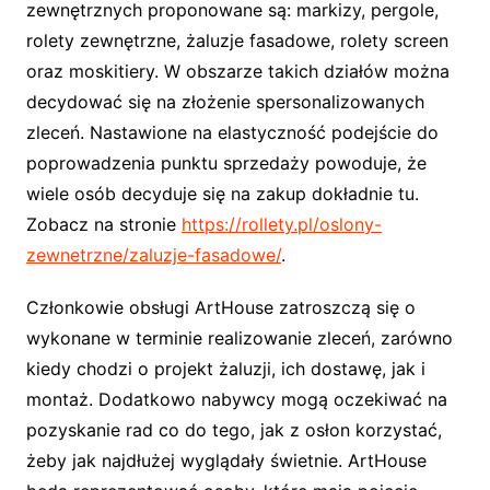
zewnętrznych proponowane są: markizy, pergole,
rolety zewnętrzne, żaluzje fasadowe, rolety screen
oraz moskitiery. W obszarze takich działów można
decydować się na złożenie spersonalizowanych
zleceń. Nastawione na elastyczność podejście do
poprowadzenia punktu sprzedaży powoduje, że
wiele osób decyduje się na zakup dokładnie tu.
Zobacz na stronie
https://rollety.pl/oslony-
zewnetrzne/zaluzje-fasadowe/
.
Członkowie obsługi ArtHouse zatroszczą się o
wykonane w terminie realizowanie zleceń, zarówno
kiedy chodzi o projekt żaluzji, ich dostawę, jak i
montaż. Dodatkowo nabywcy mogą oczekiwać na
pozyskanie rad co do tego, jak z osłon korzystać,
żeby jak najdłużej wyglądały świetnie. ArtHouse