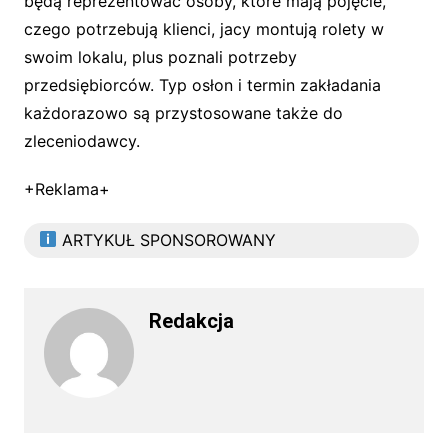
będą reprezentować osoby, które mają pojęcie,
czego potrzebują klienci, jacy montują rolety w
swoim lokalu, plus poznali potrzeby
przedsiębiorców. Typ osłon i termin zakładania
każdorazowo są przystosowane także do
zleceniodawcy.
+Reklama+
ARTYKUŁ SPONSOROWANY
Redakcja