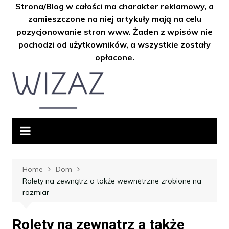
Strona/Blog w całości ma charakter reklamowy, a
zamieszczone na niej artykuły mają na celu
pozycjonowanie stron www. Żaden z wpisów nie
pochodzi od użytkowników, a wszystkie zostały
opłacone.
Skip
to
content
Home
Dom
Rolety na zewnątrz a także wewnętrzne zrobione na
rozmiar
Rolety na zewnątrz a także